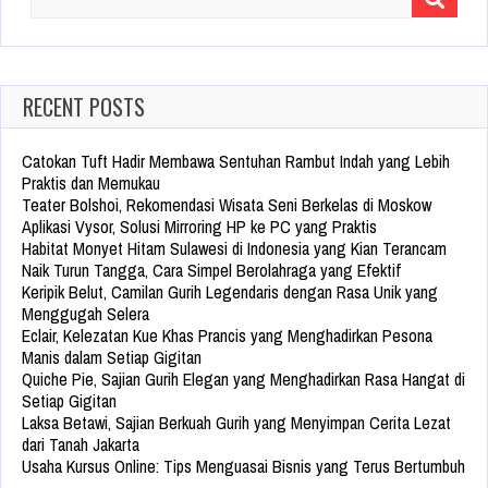
Search
for:
RECENT POSTS
Catokan Tuft Hadir Membawa Sentuhan Rambut Indah yang Lebih
Praktis dan Memukau
Teater Bolshoi, Rekomendasi Wisata Seni Berkelas di Moskow
Aplikasi Vysor, Solusi Mirroring HP ke PC yang Praktis
Habitat Monyet Hitam Sulawesi di Indonesia yang Kian Terancam
Naik Turun Tangga, Cara Simpel Berolahraga yang Efektif
Keripik Belut, Camilan Gurih Legendaris dengan Rasa Unik yang
Menggugah Selera
Eclair, Kelezatan Kue Khas Prancis yang Menghadirkan Pesona
Manis dalam Setiap Gigitan
Quiche Pie, Sajian Gurih Elegan yang Menghadirkan Rasa Hangat di
Setiap Gigitan
Laksa Betawi, Sajian Berkuah Gurih yang Menyimpan Cerita Lezat
dari Tanah Jakarta
Usaha Kursus Online: Tips Menguasai Bisnis yang Terus Bertumbuh