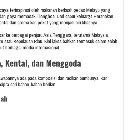
ercaya terinspirasi oleh makanan berkuah pedas Melayu yang
dan gaya memasak Tionghoa. Dari dapur keluarga Peranakan
ental dan aroma kari pekat yang menjadi ciri khasnya.
ar ke berbagai penjuru Asia Tenggara, terutama Malaysia,
m atau Kepulauan Riau. Kini laksa bahkan termasuk dalam salah
rut berbagai media internasional.
a, Kental, dan Menggoda
awabannya ada pada komposisi dan racikan bumbunya. Kari
ipta dari bahan-bahan berikut:
pah