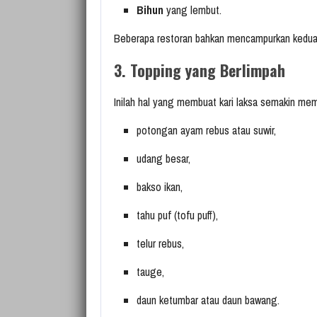
Bihun
yang lembut.
Beberapa restoran bahkan mencampurkan keduan
3. Topping yang Berlimpah
Inilah hal yang membuat kari laksa semakin mem
potongan ayam rebus atau suwir,
udang besar,
bakso ikan,
tahu puf (tofu puff),
telur rebus,
tauge,
daun ketumbar atau daun bawang.