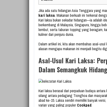
Jika ada satu hidangan Asia Tenggara yang mam
kari laksa
. Makanan berkuah ini terkenal deng
Kari laksa bukan sekadar hidangan—ia adalah iden
berkembang di Malaysia, Singapura, hingga beb
lembut, serta taburan topping yang beragam, kar
kuliner dari penjuru dunia.
Dalam artikel ini, kita akan membahas asal-usul 
alasan mengapa makanan ini menjadi begitu dig
Asal-Usul Kari Laksa: Pe
Dalam Semangkuk Hidan
Kari laksa berasal dari perpaduan budaya anta
silang antara pedagang Tionghoa dan masyarak
abad ke-15. Laksa sendiri memiliki banyak vers
varian yang paling populer
Cookpad
.