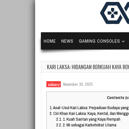
HOME
NEWS
GAMING CONSOLES
KARI LAKSA: HIDANGAN BERKUAH KAYA RE
November 30, 2025
culinery
Contents
[
h
1.
Asal-Usul Kari Laksa: Perpaduan Budaya ya
2.
Ciri Khas Kari Laksa: Kaya, Kental, dan Meng
2.1.
1. Kuah Santan yang Kaya Rempah
2.2.
2. Mi sebagai Karbohidrat Utama