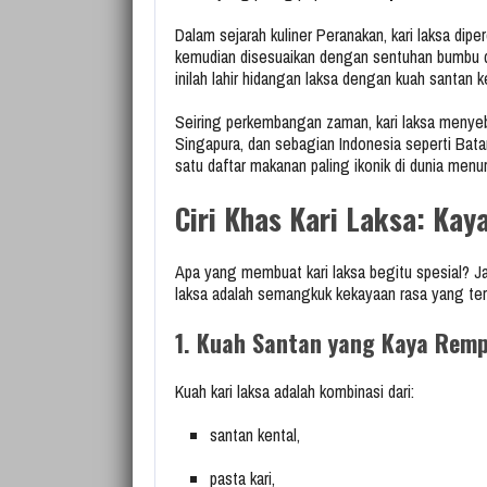
Dalam sejarah kuliner Peranakan, kari laksa dip
kemudian disesuaikan dengan sentuhan bumbu 
inilah lahir hidangan laksa dengan kuah santan k
Seiring perkembangan zaman, kari laksa menyeb
Singapura, dan sebagian Indonesia seperti Bata
satu daftar makanan paling ikonik di dunia menu
Ciri Khas Kari Laksa: Kay
Apa yang membuat kari laksa begitu spesial? J
laksa adalah semangkuk kekayaan rasa yang terc
1. Kuah Santan yang Kaya Rem
Kuah kari laksa adalah kombinasi dari:
santan kental,
pasta kari,