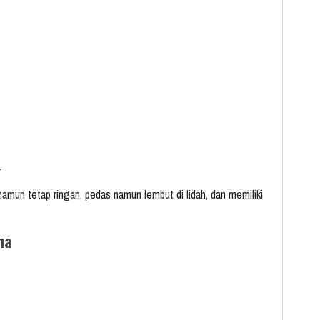
.
mun tetap ringan, pedas namun lembut di lidah, dan memiliki
ma