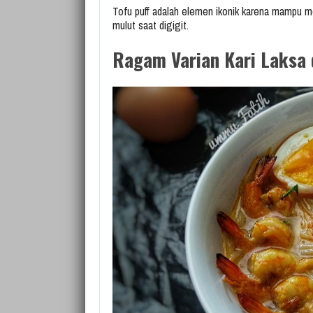
Tofu puff adalah elemen ikonik karena mampu m
mulut saat digigit.
Ragam Varian Kari Laksa 