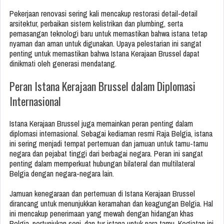
Pekerjaan renovasi sering kali mencakup restorasi detail-detail
arsitektur, perbaikan sistem kelistrikan dan plumbing, serta
pemasangan teknologi baru untuk memastikan bahwa istana tetap
nyaman dan aman untuk digunakan. Upaya pelestarian ini sangat
penting untuk memastikan bahwa Istana Kerajaan Brussel dapat
dinikmati oleh generasi mendatang.
Peran Istana Kerajaan Brussel dalam Diplomasi
Internasional
Istana Kerajaan Brussel juga memainkan peran penting dalam
diplomasi internasional. Sebagai kediaman resmi Raja Belgia, istana
ini sering menjadi tempat pertemuan dan jamuan untuk tamu-tamu
negara dan pejabat tinggi dari berbagai negara. Peran ini sangat
penting dalam memperkuat hubungan bilateral dan multilateral
Belgia dengan negara-negara lain.
Jamuan kenegaraan dan pertemuan di Istana Kerajaan Brussel
dirancang untuk menunjukkan keramahan dan keagungan Belgia. Hal
ini mencakup penerimaan yang mewah dengan hidangan khas
Belgia, pertunjukan seni, dan tur istana untuk para tamu. Kegiatan ini