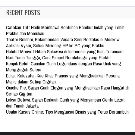
RECENT POSTS
Catokan Tuft Hadir Membawa Sentuhan Rambut Indah yang Lebih
Praktis dan Memukau
Teater Bolshoi, Rekomendasi Wisata Seni Berkelas di Moskow
Aplikasi Vysor, Solusi Mirroring HP ke PC yang Praktis
Habitat Monyet Hitam Sulawesi di Indonesia yang Kian Terancam
Naik Turun Tangga, Cara Simpel Berolahraga yang Efektif
Keripik Belut, Camilan Gurih Legendaris dengan Rasa Unik yang
Menggugah Selera
Eclair, Kelezatan Kue Khas Prancis yang Menghadirkan Pesona
Manis dalam Setiap Gigitan
Quiche Pie, Sajian Gurih Elegan yang Menghadirkan Rasa Hangat di
Setiap Gigitan
Laksa Betawi, Sajian Berkuah Gurih yang Menyimpan Cerita Lezat
dari Tanah Jakarta
Usaha Kursus Online: Tips Menguasai Bisnis yang Terus Bertumbuh