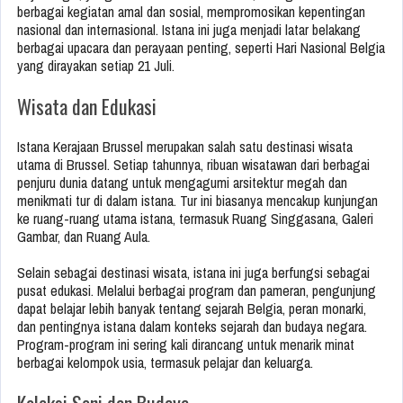
berbagai kegiatan amal dan sosial, mempromosikan kepentingan
nasional dan internasional. Istana ini juga menjadi latar belakang
berbagai upacara dan perayaan penting, seperti Hari Nasional Belgia
yang dirayakan setiap 21 Juli.
Wisata dan Edukasi
Istana Kerajaan Brussel merupakan salah satu destinasi wisata
utama di Brussel. Setiap tahunnya, ribuan wisatawan dari berbagai
penjuru dunia datang untuk mengagumi arsitektur megah dan
menikmati tur di dalam istana. Tur ini biasanya mencakup kunjungan
ke ruang-ruang utama istana, termasuk Ruang Singgasana, Galeri
Gambar, dan Ruang Aula.
Selain sebagai destinasi wisata, istana ini juga berfungsi sebagai
pusat edukasi. Melalui berbagai program dan pameran, pengunjung
dapat belajar lebih banyak tentang sejarah Belgia, peran monarki,
dan pentingnya istana dalam konteks sejarah dan budaya negara.
Program-program ini sering kali dirancang untuk menarik minat
berbagai kelompok usia, termasuk pelajar dan keluarga.