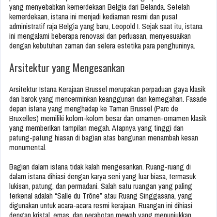
yang menyebabkan kemerdekaan Belgia dari Belanda. Setelah
kemerdekaan, istana ini menjadi kediaman resmi dan pusat
administratif raja Belgia yang baru, Leopold I. Sejak saat itu, istana
ini mengalami beberapa renovasi dan perluasan, menyesuaikan
dengan kebutuhan zaman dan selera estetika para penghuninya.
Arsitektur yang Mengesankan
Arsitektur Istana Kerajaan Brussel merupakan perpaduan gaya klasik
dan barok yang mencerminkan keanggunan dan kemegahan. Fasade
depan istana yang menghadap ke Taman Brussel (Parc de
Bruxelles) memiliki kolom-kolom besar dan ornamen-ornamen klasik
yang memberikan tampilan megah. Atapnya yang tinggi dan
patung-patung hiasan di bagian atas bangunan menambah kesan
monumental.
Bagian dalam istana tidak kalah mengesankan. Ruang-ruang di
dalam istana dihiasi dengan karya seni yang luar biasa, termasuk
lukisan, patung, dan permadani. Salah satu ruangan yang paling
terkenal adalah “Salle du Trône” atau Ruang Singgasana, yang
digunakan untuk acara-acara resmi kerajaan. Ruangan ini dihiasi
dengan kristal, emas, dan perabotan mewah yang menunjukkan