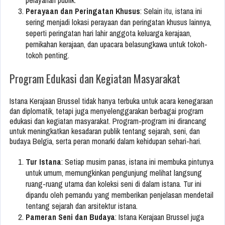
pelayanan publik.
Perayaan dan Peringatan Khusus
: Selain itu, istana ini
sering menjadi lokasi perayaan dan peringatan khusus lainnya,
seperti peringatan hari lahir anggota keluarga kerajaan,
pernikahan kerajaan, dan upacara belasungkawa untuk tokoh-
tokoh penting.
Program Edukasi dan Kegiatan Masyarakat
Istana Kerajaan Brussel tidak hanya terbuka untuk acara kenegaraan
dan diplomatik, tetapi juga menyelenggarakan berbagai program
edukasi dan kegiatan masyarakat. Program-program ini dirancang
untuk meningkatkan kesadaran publik tentang sejarah, seni, dan
budaya Belgia, serta peran monarki dalam kehidupan sehari-hari.
Tur Istana
: Setiap musim panas, istana ini membuka pintunya
untuk umum, memungkinkan pengunjung melihat langsung
ruang-ruang utama dan koleksi seni di dalam istana. Tur ini
dipandu oleh pemandu yang memberikan penjelasan mendetail
tentang sejarah dan arsitektur istana.
Pameran Seni dan Budaya
: Istana Kerajaan Brussel juga