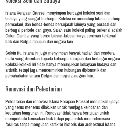
Koleksi Seni dan Budaya
Istana Kerajaan Brussel menyimpan berbagai koleksi seni dan
budaya yang sangat berharga. Koleksi ini mencakup lukisan, patung,
permadani, dan benda-benda bersejarah lainnya yang berasal dari
berbagai periode dan gaya. Salah satu koleksi paling terkenal adalah
Galeri Gambar yang berisi lukisan-lukisan karya seniman terkenal,
baik dari Belgia maupun dari negara lain.
Selain itu, istana ini juga menyimpan banyak hadiah dan cendera
mata yang diberikan kepada keluarga kerajaan dari berbagai negara.
Koleksi-koleksi ini tidak hanya menunjukkan kekayaan budaya dan
artistik, tetapi juga mencerminkan hubungan diplomatik dan
persahabatan antara Belgia dan negara-negara lain.
Renovasi dan Pelestarian
Pelestarian dan renovasi Istana Kerajaan Brussel merupakan upaya
yang terus menerus dilakukan untuk menjaga keindahan dan
keutuhan bangunan ini. Renovasi tidak hanya bertujuan untuk
memperbaiki kerusakan fisik tetapi juga untuk memodernisasi
fasilitas tanpa mengubah karakter historis dan arsitektural istana.