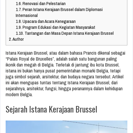
1.6.
Renovasi dan Pelestarian
1.7.
Peran Istana Kerajaan Brussel dalam Diplomasi
Internasional
1.8.
Upacara dan Acara Kenegaraan
1.9.
Program Edukasi dan Kegiatan Masyarakat
1.10.
Tantangan dan Masa Depan Istana Kerajaan Brussel
2.
Author
Istana Kerajaan Brussel, atau dalam bahasa Prancis dikenal sebagai
“Palais Royal de Bruxelles”, adalah salah satu bangunan paling
ikonik dan megah di Belgia. Terletak di jantung ibu kota Brussel,
istana ini bukan hanya pusat pemerintahan monarki Belgia, tetapi
juga simbol sejarah, arsitektur, dan budaya negara tersebut. Artikel
ini akan mengupas tuntas tentang Istana Kerajaan Brussel, dari
sejarahnya, arsitektur, fungsi, hingga peranannya dalam kehidupan
modern Belgia.
Sejarah Istana Kerajaan Brussel