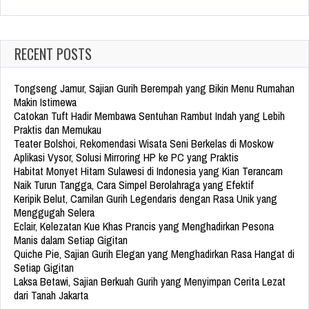
for:
RECENT POSTS
Tongseng Jamur, Sajian Gurih Berempah yang Bikin Menu Rumahan
Makin Istimewa
Catokan Tuft Hadir Membawa Sentuhan Rambut Indah yang Lebih
Praktis dan Memukau
Teater Bolshoi, Rekomendasi Wisata Seni Berkelas di Moskow
Aplikasi Vysor, Solusi Mirroring HP ke PC yang Praktis
Habitat Monyet Hitam Sulawesi di Indonesia yang Kian Terancam
Naik Turun Tangga, Cara Simpel Berolahraga yang Efektif
Keripik Belut, Camilan Gurih Legendaris dengan Rasa Unik yang
Menggugah Selera
Eclair, Kelezatan Kue Khas Prancis yang Menghadirkan Pesona
Manis dalam Setiap Gigitan
Quiche Pie, Sajian Gurih Elegan yang Menghadirkan Rasa Hangat di
Setiap Gigitan
Laksa Betawi, Sajian Berkuah Gurih yang Menyimpan Cerita Lezat
dari Tanah Jakarta