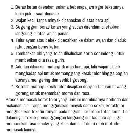
Beras ketan direndam selama beberapa jam agar teksturnya
lebih pulen saat dimasak.
Wajan kecil tanpa minyak dipanaskan di atas bara api.
Segenggam beras ketan yang sudah direndam diletakkan
langsung di atas wajan panas.
Telur ayam atau bebek dipecahkan ke dalam wajan dan diaduk
rata dengan beras ketan.
Tambahkan ebi yang telah dihaluskan serta serundeng untuk
memberikan cita rasa gurih.
Adonan dibiarkan matang di atas bara api, lalu wajan dibalik
menghadap api untuk memanggang kerak telor hingga bagian
atasnya mengering dan sedikit gosong.
Setelah matang, kerak telor disajikan dengan taburan bawang
goreng untuk menambah aroma dan rasa.
Proses memasak kerak telor yang unik ini membuatnya berbeda dari
makanan lain. Tanpa menggunakan minyak sama sekali, keraktelor
menghasilkan tekstur renyah pada bagian luar tetapi tetap lembut di
dalamnya. Teknik pemanggangan langsung di atas bara api juga
memberikan rasa smoky yang khas dan sulit ditiru oleh metode
memasak lainnya.