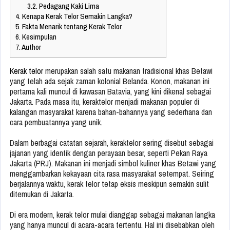
3.2.
Pedagang Kaki Lima
4.
Kenapa Kerak Telor Semakin Langka?
5.
Fakta Menarik tentang Kerak Telor
6.
Kesimpulan
7.
Author
Kerak telor
merupakan salah satu makanan tradisional khas Betawi
yang telah ada sejak zaman kolonial Belanda. Konon, makanan ini
pertama kali muncul di kawasan Batavia, yang kini dikenal sebagai
Jakarta. Pada masa itu, keraktelor menjadi makanan populer di
kalangan masyarakat karena bahan-bahannya yang sederhana dan
cara pembuatannya yang unik.
Dalam berbagai catatan sejarah, keraktelor sering disebut sebagai
jajanan yang identik dengan perayaan besar, seperti Pekan Raya
Jakarta (PRJ). Makanan ini menjadi simbol kuliner khas Betawi yang
menggambarkan kekayaan cita rasa masyarakat setempat. Seiring
berjalannya waktu, kerak telor tetap eksis meskipun semakin sulit
ditemukan di Jakarta.
Di era modern, kerak telor mulai dianggap sebagai makanan langka
yang hanya muncul di acara-acara tertentu. Hal ini disebabkan oleh