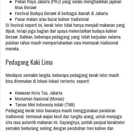
Pekan Raya Jakarta (PRJ) yang selalu menghadirkan jajanan
khas Betawi
Festival Budaya Betawi di berbagai daerah di Jakarta
Pasar malam atau bazar kuliner tradisional
Di festival seperti ini, kerak telor tidak hanya menjadi makanan yang
dijual, tetapi juga bagian dari upaya melestarikan budaya kuliner
Betawi. Bahkan, beberapa pedagang yang telah berjualan selama
puluhan tahun masih mempertahankan cara memasak tradisional
mereka.
Pedagang Kaki Lima
Meskipun semakin langka, beberapa pedagang kerak telor masih
bisa ditemukan di lokasi-lokasi tertentu, seperti:
Kawasan Kota Tua, Jakarta
Monumen Nasional (Monas)
Taman Mini Indonesia Indah (TMII)
Pedagang kerak telor biasanya masih menggunakan peralatan
tradisional, termasuk wajan kecil dan tungku arang, untuk menjaga
cita rasa autentik makanan ini. Sayangnya, jumlah penjual keraktelor
semakin berkurang seiring dengan perubahan tren kuliner dan