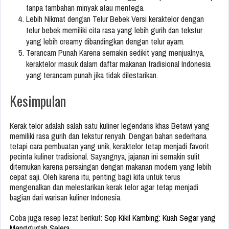
tanpa tambahan minyak atau mentega.
Lebih Nikmat dengan Telur Bebek Versi keraktelor dengan
telur bebek memiliki cita rasa yang lebih gurih dan tekstur
yang lebih creamy dibandingkan dengan telur ayam.
Terancam Punah Karena semakin sedikit yang menjualnya,
keraktelor masuk dalam daftar makanan tradisional Indonesia
yang terancam punah jika tidak dilestarikan.
Kesimpulan
Kerak telor adalah salah satu kuliner legendaris khas Betawi yang
memiliki rasa gurih dan tekstur renyah. Dengan bahan sederhana
tetapi cara pembuatan yang unik, keraktelor tetap menjadi favorit
pecinta kuliner tradisional. Sayangnya, jajanan ini semakin sulit
ditemukan karena persaingan dengan makanan modern yang lebih
cepat saji. Oleh karena itu, penting bagi kita untuk terus
mengenalkan dan melestarikan kerak telor agar tetap menjadi
bagian dari warisan kuliner Indonesia.
Coba juga resep lezat berikut:
Sop Kikil Kambing: Kuah Segar yang
Menggugah Selera