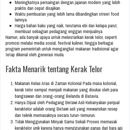
Meningkatnya persaingan dengan jajanan modern yang lebih
praktis dan cepat disajikan
Waktu pembuatan yang lebih lama dibandingkan street food
lainnya
Harga bahan baku yang naik, terutama ebi dan kelapa parut,
membuat sebagian pedagang enggan menjualnya
Namun, ada banyak upaya untuk melestarikan kerak telor, seperti
promosi melalui media sosial, festival kuliner, hingga berbagai
program pemerintah untuk mengangkat makanan tradisional agar
tetap dikenal oleh generasi muda.
Fakta Menarik tentang Kerak Telor
Makanan Kelas Atas di Zaman Kolonial Pada masa kolonial,
kerak telor sempat menjadi makanan yang disukai oleh para
bangsawan dan orang-orang Belanda di Batavia.
Hanya Dijual oleh Pedagang Betawi Asli Kebanyakan penjual
keraktelor adalah orang Betawi asli yang mewariskan resep
dan teknik memasaknya secara turun-temurun.
Tidak Menggunakan Minyak Sama Sekali Proses memasak
keraktelor unik karena hanya menggunakan panas dari bara api