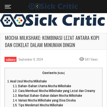
MOCHA MILKSHAKE: KOMBINASI LEZAT ANTARA KOPI
DAN COKELAT DALAM MINUMAN DINGIN
September 8, 2024
587 Views
culinery
Contents
[
hide
]
1.
Asal Usul Mocha Milkshake
1.1.
Bahan-Bahan Utama Mocha Milkshake
1.2.
Cara Membuat Mocha Milkshake yang Lezat dan Creamy
1.3.
Manfaat Bahan-Bahan dalam Mocha Milkshake
1.4.
Variasi Mocha Milkshake yang Bisa Dicoba
1.5.
Tips Menikmati Mocha Milkshake