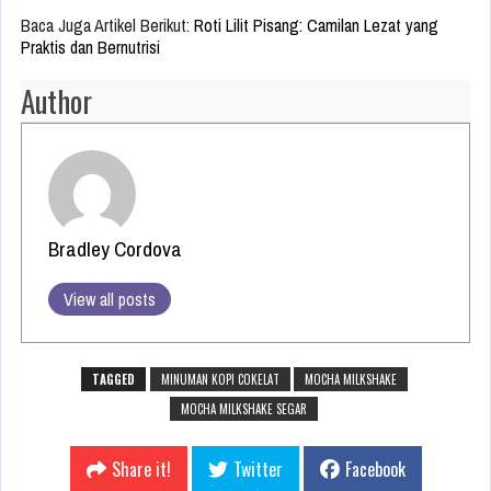
Baca Juga Artikel Berikut:
Roti Lilit Pisang: Camilan Lezat yang
Praktis dan Bernutrisi
Author
Bradley Cordova
View all posts
TAGGED
MINUMAN KOPI COKELAT
MOCHA MILKSHAKE
MOCHA MILKSHAKE SEGAR
Share it!
Twitter
Facebook