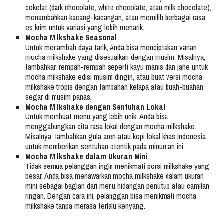
cokelat (dark chocolate, white chocolate, atau milk chocolate),
menambahkan kacang-kacangan, atau memilih berbagai rasa
es krim untuk variasi yang lebih menarik.
Mocha Milkshake Seasonal
Untuk menambah daya tarik, Anda bisa menciptakan varian
mocha milkshake yang disesuaikan dengan musim. Misalnya,
tambahkan rempah-rempah seperti kayu manis dan jahe untuk
mocha milkshake edisi musim dingin, atau buat versi mocha
milkshake tropis dengan tambahan kelapa atau buah-buahan
segar di musim panas.
Mocha Milkshake dengan Sentuhan Lokal
Untuk membuat menu yang lebih unik, Anda bisa
menggabungkan cita rasa lokal dengan mocha milkshake.
Misalnya, tambahkan gula aren atau kopi lokal khas Indonesia
untuk memberikan sentuhan otentik pada minuman ini.
Mocha Milkshake dalam Ukuran Mini
Tidak semua pelanggan ingin menikmati porsi milkshake yang
besar. Anda bisa menawarkan mocha milkshake dalam ukuran
mini sebagai bagian dari menu hidangan penutup atau camilan
ringan. Dengan cara ini, pelanggan bisa menikmati mocha
milkshake tanpa merasa terlalu kenyang.