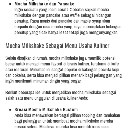
Mocha Milkshake dan Pancake
Ingin sesuatu yang lebih berat? Cobalah sajikan mocha
milkshake dengan pancake atau waffle sebagai hidangan
penutup. Rasa manis dari pancake dan maple syrup akan
berpadu dengan rasa mocha yang kaya, menciptakan hidangan
penutup yang tidak hanya lezat tetapi juga mengenyangkan.
Mocha Milkshake Sebagai Menu Usaha Kuliner
Selain disajikan di rumah, mocha milkshake juga memiliki potensi
besar untuk menjadi menu favorit di bisnis kuliner, terutama di kafe
atau restoran. Minuman ini sangat populer di kalangan pecinta kopi
dan cokelat, serta bisa menjadi pilihan menarik bagi pelanggan yang
ingin menikmati minuman dingin yang segar.
Berikut beberapa ide untuk menjadikan mocha milkshake sebagai
salah satu menu unggulan di usaha kuliner Anda:
Kreasi Mocha Milkshake Kustom
Anda bisa menawarkan berbagai pilihan topping dan tambahan
bagi pelanggan untuk membuat mocha milkshake mereka
sesuai selera. Misalnya, mereka bisa memilih jenis saus