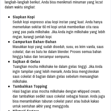
langkah-langkah berikut, Anda bisa menikmati minuman yang lezat
dalam waktu singkat:
Siapkan Kopi
Seduh kopi espresso atau kopi instan yang kuat. Anda hanya
memerlukan sekitar 60 ml kopi untuk memberikan cita rasa
yang pas pada milkshake. Jika Anda ingin milkshake yang lebih
ringan, kurangi jumlah kopi.
Campurkan Bahan-Bahan
Masukkan kopi yang sudah diseduh, susu, es krim vanila, saus
cokelat, dan es batu ke dalam blender. Proses semua bahan
hingga halus dan tercampur sempurna.
Sajikan di Gelas
Tuangkan mocha milkshake ke dalam gelas tinggi. Jika Anda
ingin tampilan yang lebih menarik, Anda bisa mengoleskan
saus cokelat di bagian dalam gelas sebelum menuangkan
milkshake.
Tambahkan Topping
Hiasi bagian atas mocha milkshake dengan whipped cream,
dan tambahkan sedikit saus cokelat sebagai hiasan. Anda juga
bisa menambahkan taburan cokelat parut atau bubuk kakao
untuk sentuhan akhir yang menggoda.