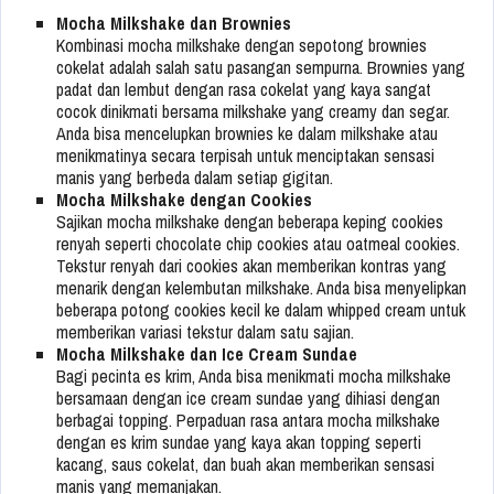
Mocha Milkshake dan Brownies
Kombinasi mocha milkshake dengan sepotong brownies
cokelat adalah salah satu pasangan sempurna. Brownies yang
padat dan lembut dengan rasa cokelat yang kaya sangat
cocok dinikmati bersama milkshake yang creamy dan segar.
Anda bisa mencelupkan brownies ke dalam milkshake atau
menikmatinya secara terpisah untuk menciptakan sensasi
manis yang berbeda dalam setiap gigitan.
Mocha Milkshake dengan Cookies
Sajikan mocha milkshake dengan beberapa keping cookies
renyah seperti chocolate chip cookies atau oatmeal cookies.
Tekstur renyah dari cookies akan memberikan kontras yang
menarik dengan kelembutan milkshake. Anda bisa menyelipkan
beberapa potong cookies kecil ke dalam whipped cream untuk
memberikan variasi tekstur dalam satu sajian.
Mocha Milkshake dan Ice Cream Sundae
Bagi pecinta es krim, Anda bisa menikmati mocha milkshake
bersamaan dengan ice cream sundae yang dihiasi dengan
berbagai topping. Perpaduan rasa antara mocha milkshake
dengan es krim sundae yang kaya akan topping seperti
kacang, saus cokelat, dan buah akan memberikan sensasi
manis yang memanjakan.