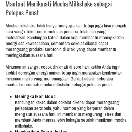
Manfaat Menikmati Mocha Milkshake sebagai
Pelepas Penat
Mocha milkshake tidak hanya menyegarkan, tetapi juga bisa menjadi
cara yang efektif untuk melepas penat setelah hari yang
melelahkan. Kandungan kafein dalam kopi membantu meningkatkan
energi dan kewaspadaan, sementara cokelat dikenal dapat
merangsang produksi serotonin di otak, yang dapat membantu
meningkatkan suasana hati.
Minuman ini sangat cocok dinikmati di sore hari, ketika Anda ingin
sedikit dorongan energi namun tetap ingin merasakan kenikmatan
minuman manis yang menenangkan. Berikut adalah beberapa
manfaat menikmati mocha milkshake sebagai pelepas penat:
Meningkatkan Mood
Kandungan kakao dalam cokelat dikenal dapat merangsang
pelepasan serotonin, yaitu hormon yang berperan dalam
mengatur suasana hati. Ini membantu mengurangi stres dan
membuat Anda merasa lebih bahagia setelah menikmati mocha
milkshake.
Memberikan Energi Instan