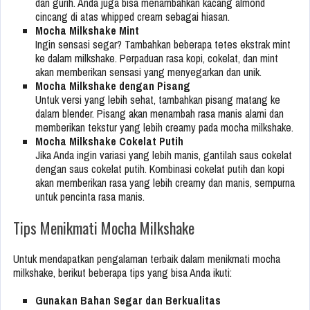
dan gurih. Anda juga bisa menambahkan kacang almond
cincang di atas whipped cream sebagai hiasan.
Mocha Milkshake Mint
Ingin sensasi segar? Tambahkan beberapa tetes ekstrak mint
ke dalam milkshake. Perpaduan rasa kopi, cokelat, dan mint
akan memberikan sensasi yang menyegarkan dan unik.
Mocha Milkshake dengan Pisang
Untuk versi yang lebih sehat, tambahkan pisang matang ke
dalam blender. Pisang akan menambah rasa manis alami dan
memberikan tekstur yang lebih creamy pada mocha milkshake.
Mocha Milkshake Cokelat Putih
Jika Anda ingin variasi yang lebih manis, gantilah saus cokelat
dengan saus cokelat putih. Kombinasi cokelat putih dan kopi
akan memberikan rasa yang lebih creamy dan manis, sempurna
untuk pencinta rasa manis.
Tips Menikmati Mocha Milkshake
Untuk mendapatkan pengalaman terbaik dalam menikmati mocha
milkshake, berikut beberapa tips yang bisa Anda ikuti:
Gunakan Bahan Segar dan Berkualitas