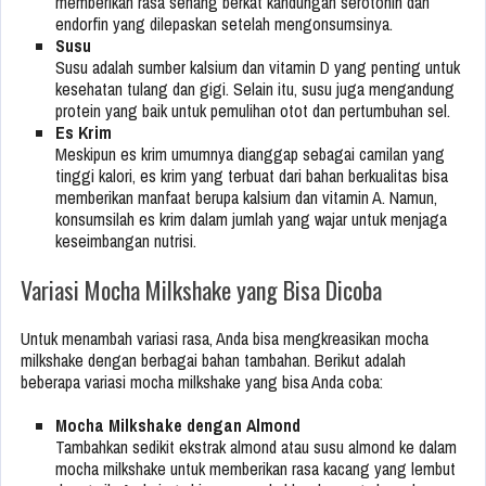
memberikan rasa senang berkat kandungan serotonin dan
endorfin yang dilepaskan setelah mengonsumsinya.
Susu
Susu adalah sumber kalsium dan vitamin D yang penting untuk
kesehatan tulang dan gigi. Selain itu, susu juga mengandung
protein yang baik untuk pemulihan otot dan pertumbuhan sel.
Es Krim
Meskipun es krim umumnya dianggap sebagai camilan yang
tinggi kalori, es krim yang terbuat dari bahan berkualitas bisa
memberikan manfaat berupa kalsium dan vitamin A. Namun,
konsumsilah es krim dalam jumlah yang wajar untuk menjaga
keseimbangan nutrisi.
Variasi Mocha Milkshake yang Bisa Dicoba
Untuk menambah variasi rasa, Anda bisa mengkreasikan mocha
milkshake dengan berbagai bahan tambahan. Berikut adalah
beberapa variasi mocha milkshake yang bisa Anda coba:
Mocha Milkshake dengan Almond
Tambahkan sedikit ekstrak almond atau susu almond ke dalam
mocha milkshake untuk memberikan rasa kacang yang lembut