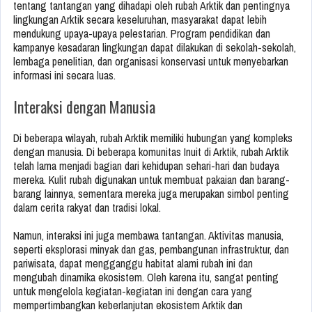
tentang tantangan yang dihadapi oleh rubah Arktik dan pentingnya
lingkungan Arktik secara keseluruhan, masyarakat dapat lebih
mendukung upaya-upaya pelestarian. Program pendidikan dan
kampanye kesadaran lingkungan dapat dilakukan di sekolah-sekolah,
lembaga penelitian, dan organisasi konservasi untuk menyebarkan
informasi ini secara luas.
Interaksi dengan Manusia
Di beberapa wilayah, rubah Arktik memiliki hubungan yang kompleks
dengan manusia. Di beberapa komunitas Inuit di Arktik, rubah Arktik
telah lama menjadi bagian dari kehidupan sehari-hari dan budaya
mereka. Kulit rubah digunakan untuk membuat pakaian dan barang-
barang lainnya, sementara mereka juga merupakan simbol penting
dalam cerita rakyat dan tradisi lokal.
Namun, interaksi ini juga membawa tantangan. Aktivitas manusia,
seperti eksplorasi minyak dan gas, pembangunan infrastruktur, dan
pariwisata, dapat mengganggu habitat alami rubah ini dan
mengubah dinamika ekosistem. Oleh karena itu, sangat penting
untuk mengelola kegiatan-kegiatan ini dengan cara yang
mempertimbangkan keberlanjutan ekosistem Arktik dan