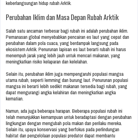
keberlangsungan hidup rubah Arktik.
Perubahan Iklim dan Masa Depan Rubah Arktik
Salah satu ancaman terbesar bagi rubah ini adalah perubahan iklim.
Pemanasan global menyebabkan pencairan es laut yang cepat dan
perubahan dalam pola cuaca, yang berdampak langsung pada
ekosistem Arktik. Penurunan lapisan es laut berarti rubah ini harus
menempuh jarak yang lebih jauh untuk mencari makanan, yang
meningkatkan risiko kelaparan dan kelelahan.
Selain itu, perubahan iklim juga mempengaruhi populasi mangsa
utama rubah, seperti lemming dan burung laut. Penurunan populasi
mangsa ini berarti lebih sedikit makanan tersedia bagi rubah, yang
dapat mengurangi angka kelahiran dan meningkatkan angka
kematian.
Namun, ada juga beberapa harapan. Beberapa populasi rubah ini
telah menunjukkan kemampuan untuk beradaptasi dengan perubahan
lingkungan dengan mengubah pola makan dan perilaku mereka.
Selain itu, upaya konservasi yang berfokus pada perlindungan
habitat dan pengelolaan populasi predator dapat membantu