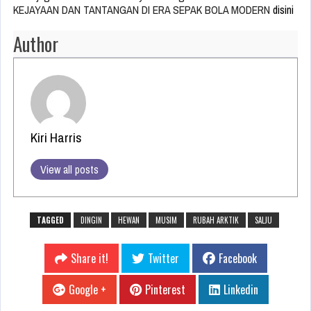
KEJAYAAN DAN TANTANGAN DI ERA SEPAK BOLA MODERN
disini
Author
Kiri Harris
View all posts
TAGGED
DINGIN
HEWAN
MUSIM
RUBAH ARKTIK
SALJU
Share it!
Twitter
Facebook
Google +
Pinterest
Linkedin