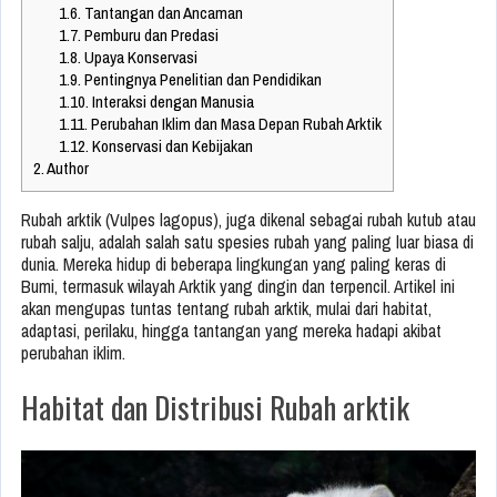
1.6.
Tantangan dan Ancaman
1.7.
Pemburu dan Predasi
1.8.
Upaya Konservasi
1.9.
Pentingnya Penelitian dan Pendidikan
1.10.
Interaksi dengan Manusia
1.11.
Perubahan Iklim dan Masa Depan Rubah Arktik
1.12.
Konservasi dan Kebijakan
2.
Author
Rubah arktik (Vulpes lagopus), juga dikenal sebagai rubah kutub atau
rubah salju, adalah salah satu spesies rubah yang paling luar biasa di
dunia. Mereka hidup di beberapa lingkungan yang paling keras di
Bumi, termasuk wilayah Arktik yang dingin dan terpencil. Artikel ini
akan mengupas tuntas tentang rubah arktik, mulai dari habitat,
adaptasi, perilaku, hingga tantangan yang mereka hadapi akibat
perubahan iklim.
Habitat dan Distribusi Rubah arktik