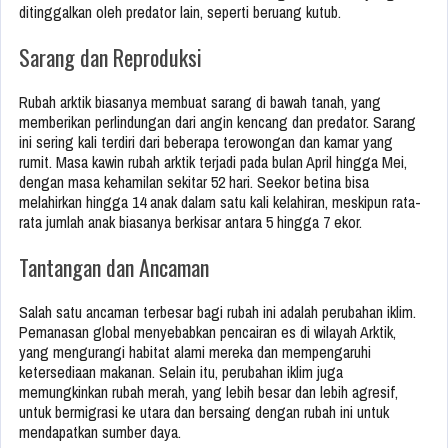
ditinggalkan oleh predator lain, seperti beruang kutub.
Sarang dan Reproduksi
Rubah arktik biasanya membuat sarang di bawah tanah, yang
memberikan perlindungan dari angin kencang dan predator. Sarang
ini sering kali terdiri dari beberapa terowongan dan kamar yang
rumit. Masa kawin rubah arktik terjadi pada bulan April hingga Mei,
dengan masa kehamilan sekitar 52 hari. Seekor betina bisa
melahirkan hingga 14 anak dalam satu kali kelahiran, meskipun rata-
rata jumlah anak biasanya berkisar antara 5 hingga 7 ekor.
Tantangan dan Ancaman
Salah satu ancaman terbesar bagi rubah ini adalah perubahan iklim.
Pemanasan global menyebabkan pencairan es di wilayah Arktik,
yang mengurangi habitat alami mereka dan mempengaruhi
ketersediaan makanan. Selain itu, perubahan iklim juga
memungkinkan rubah merah, yang lebih besar dan lebih agresif,
untuk bermigrasi ke utara dan bersaing dengan rubah ini untuk
mendapatkan sumber daya.