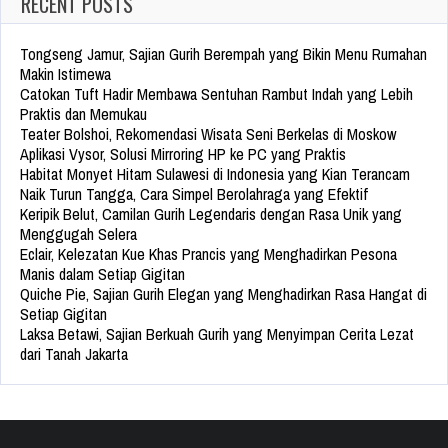
RECENT POSTS
Tongseng Jamur, Sajian Gurih Berempah yang Bikin Menu Rumahan
Makin Istimewa
Catokan Tuft Hadir Membawa Sentuhan Rambut Indah yang Lebih
Praktis dan Memukau
Teater Bolshoi, Rekomendasi Wisata Seni Berkelas di Moskow
Aplikasi Vysor, Solusi Mirroring HP ke PC yang Praktis
Habitat Monyet Hitam Sulawesi di Indonesia yang Kian Terancam
Naik Turun Tangga, Cara Simpel Berolahraga yang Efektif
Keripik Belut, Camilan Gurih Legendaris dengan Rasa Unik yang
Menggugah Selera
Eclair, Kelezatan Kue Khas Prancis yang Menghadirkan Pesona
Manis dalam Setiap Gigitan
Quiche Pie, Sajian Gurih Elegan yang Menghadirkan Rasa Hangat di
Setiap Gigitan
Laksa Betawi, Sajian Berkuah Gurih yang Menyimpan Cerita Lezat
dari Tanah Jakarta