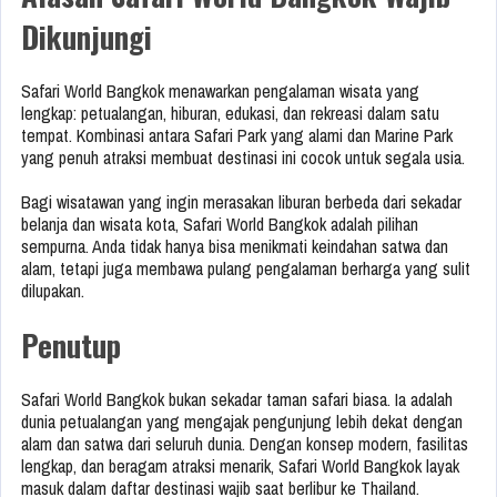
Dikunjungi
Safari World Bangkok menawarkan pengalaman wisata yang
lengkap: petualangan, hiburan, edukasi, dan rekreasi dalam satu
tempat. Kombinasi antara Safari Park yang alami dan Marine Park
yang penuh atraksi membuat destinasi ini cocok untuk segala usia.
Bagi wisatawan yang ingin merasakan liburan berbeda dari sekadar
belanja dan wisata kota, Safari World Bangkok adalah pilihan
sempurna. Anda tidak hanya bisa menikmati keindahan satwa dan
alam, tetapi juga membawa pulang pengalaman berharga yang sulit
dilupakan.
Penutup
Safari World Bangkok bukan sekadar taman safari biasa. Ia adalah
dunia petualangan yang mengajak pengunjung lebih dekat dengan
alam dan satwa dari seluruh dunia. Dengan konsep modern, fasilitas
lengkap, dan beragam atraksi menarik, Safari World Bangkok layak
masuk dalam daftar destinasi wajib saat berlibur ke Thailand.