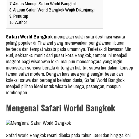
7.
Akses Menuju Safari World Bangkok
8.
Alasan Safari World Bangkok Wajib Dikunjungi
9.
Penutup
10.
Author
Safari World Bangkok
merupakan salah satu destinasi wisata
paling populer di Thailand yang menawarkan pengalaman liburan
berbeda dari tempat wisata pada umumnya. Terletak di kawasan Min
Buri, sekitar 45 menit dari pusat kota Bangkok, tempat ini menjadi
magnet bagi wisatawan lokal maupun mancanegara yang ingin
merasakan sensasi berada di tengah habitat satwa liar dalam konsep
taman safari modern. Dengan luas area yang sangat besar dan
koleksi satwa dari berbagai belahan dunia, Safari World Bangkok
menjadi pilihan ideal untuk wisata keluarga, pasangan, maupun
rombongan.
Mengenal Safari World Bangkok
Safari World Bangkok resmi dibuka pada tahun 1988 dan hingga kini