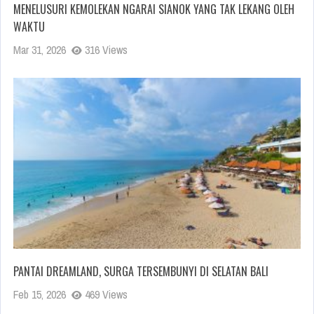
MENELUSURI KEMOLEKAN NGARAI SIANOK YANG TAK LEKANG OLEH
WAKTU
Mar 31, 2026
316 Views
PANTAI DREAMLAND, SURGA TERSEMBUNYI DI SELATAN BALI
Feb 15, 2026
469 Views