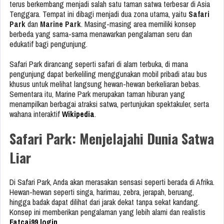
terus berkembang menjadi salah satu taman satwa terbesar di Asia
Tenggara. Tempat ini dibagi menjadi dua zona utama, yaitu
Safari
Park
dan
Marine Park
. Masing-masing area memiliki konsep
berbeda yang sama-sama menawarkan pengalaman seru dan
edukatif bagi pengunjung.
Safari Park dirancang seperti safari di alam terbuka, di mana
pengunjung dapat berkeliling menggunakan mobil pribadi atau bus
khusus untuk melihat langsung hewan-hewan berkeliaran bebas.
Sementara itu, Marine Park merupakan taman hiburan yang
menampilkan berbagai atraksi satwa, pertunjukan spektakuler, serta
wahana interaktif
Wikipedia
.
Safari Park: Menjelajahi Dunia Satwa
Liar
Di Safari Park, Anda akan merasakan sensasi seperti berada di Afrika.
Hewan-hewan seperti singa, harimau, zebra, jerapah, beruang,
hingga badak dapat dilihat dari jarak dekat tanpa sekat kandang.
Konsep ini memberikan pengalaman yang lebih alami dan realistis
Fatcai99 login