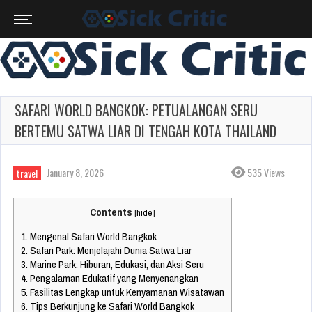
SAFARI WORLD BANGKOK: PETUALANGAN SERU
BERTEMU SATWA LIAR DI TENGAH KOTA THAILAND
January 8, 2026
535 Views
travel
Contents
[
hide
]
1.
Mengenal Safari World Bangkok
2.
Safari Park: Menjelajahi Dunia Satwa Liar
3.
Marine Park: Hiburan, Edukasi, dan Aksi Seru
4.
Pengalaman Edukatif yang Menyenangkan
5.
Fasilitas Lengkap untuk Kenyamanan Wisatawan
6.
Tips Berkunjung ke Safari World Bangkok