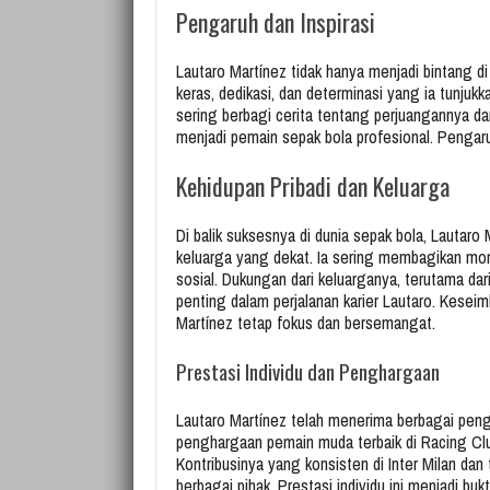
Pengaruh dan Inspirasi
Lautaro Martínez tidak hanya menjadi bintang di
keras, dedikasi, dan determinasi yang ia tunjuk
sering berbagi cerita tentang perjuangannya d
menjadi pemain sepak bola profesional. Pengaru
Kehidupan Pribadi dan Keluarga
Di balik suksesnya di dunia sepak bola, Lautaro
keluarga yang dekat. Ia sering membagikan 
sosial. Dukungan dari keluarganya, terutama da
penting dalam perjalanan karier Lautaro. Kesei
Martínez tetap fokus dan bersemangat.
Prestasi Individu dan Penghargaan
Lautaro Martínez telah menerima berbagai peng
penghargaan pemain muda terbaik di Racing Clu
Kontribusinya yang konsisten di Inter Milan da
berbagai pihak. Prestasi individu ini menjadi bu