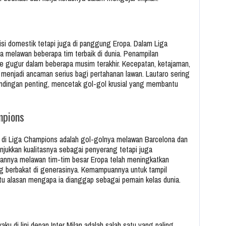
tisi domestik tetapi juga di panggung Eropa. Dalam Liga
 melawan beberapa tim terbaik di dunia. Penampilan
e gugur dalam beberapa musim terakhir. Kecepatan, ketajaman,
njadi ancaman serius bagi pertahanan lawan. Lautaro sering
andingan penting, mencetak gol-gol krusial yang membantu
mpions
o di Liga Champions adalah gol-golnya melawan Barcelona dan
njukkan kualitasnya sebagai penyerang tetapi juga
lannya melawan tim-tim besar Eropa telah meningkatkan
ng berbakat di generasinya. Kemampuannya untuk tampil
atu alasan mengapa ia dianggap sebagai pemain kelas dunia.
u di lini depan Inter Milan adalah salah satu yang paling