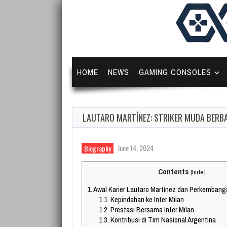
HOME
NEWS
GAMING CONSOLES
LAUTARO MARTÍNEZ: STRIKER MUDA BERB
June 14, 2024
Biography
Contents
[
hide
]
1.
Awal Karier Lautaro Martínez dan Perkembang
1.1.
Kepindahan ke Inter Milan
1.2.
Prestasi Bersama Inter Milan
1.3.
Kontribusi di Tim Nasional Argentina