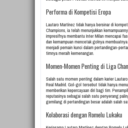
Performa di Kompetisi Eropa
Lautaro Martínez tidak hanya bersinar di kompe
Champions, ia telah menunjukkan kemampuannya
impresifnya membantu Inter Milan mencapai fas
dan kemampuan mencetak golnya membuatnya me
menjadi pemain kunci dalam pertandingan-pert
timnya meraih kemenangan.
Momen-Momen Penting di Liga Cha
Salah satu momen penting dalam karier Lautar
Real Madrid. Gol-gol tersebut tidak hanya menu
memberikan kepercayaan diri bagi tim. Penampi
reputasinya sebagai salah satu penyerang pali
gemilang di pertandingan besar adalah salah s
Kolaborasi dengan Romelu Lukaku
Kerjasama Lautaro Martínez dengan Romelu Lukak