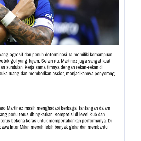
yang agresif dan penuh determinasi. Ia memiliki kemampuan
cetak gol yang tajam. Selain itu, Martínez juga sangat kuat
an sundulan. Kerja sama timnya dengan rekan-rekan di
mbuka ruang dan memberikan assist, menjadikannya penyerang
taro Martínez masih menghadapi berbagai tantangan dalam
ang perlu terus ditingkatkan. Kompetisi di level klub dan
s terus bekerja keras untuk mempertahankan performanya. Di
awa Inter Milan meraih lebih banyak gelar dan membantu