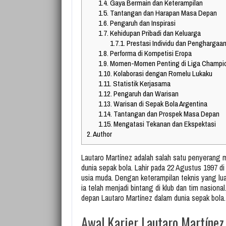
1.4.
Gaya Bermain dan Keterampilan
1.5.
Tantangan dan Harapan Masa Depan
1.6.
Pengaruh dan Inspirasi
1.7.
Kehidupan Pribadi dan Keluarga
1.7.1.
Prestasi Individu dan Penghargaa
1.8.
Performa di Kompetisi Eropa
1.9.
Momen-Momen Penting di Liga Champi
1.10.
Kolaborasi dengan Romelu Lukaku
1.11.
Statistik Kerjasama
1.12.
Pengaruh dan Warisan
1.13.
Warisan di Sepak Bola Argentina
1.14.
Tantangan dan Prospek Masa Depan
1.15.
Mengatasi Tekanan dan Ekspektasi
2.
Author
Lautaro Martínez adalah salah satu penyerang m
dunia sepak bola. Lahir pada 22 Agustus 1997 d
usia muda. Dengan keterampilan teknis yang lu
ia telah menjadi bintang di klub dan tim nasional
depan Lautaro Martínez dalam dunia sepak bola.
Awal Karier Lautaro Martínez