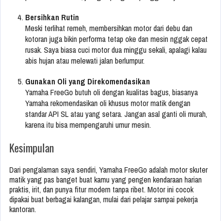
Bersihkan Rutin
Meski terlihat remeh, membersihkan motor dari debu dan
kotoran juga bikin performa tetap oke dan mesin nggak cepat
rusak. Saya biasa cuci motor dua minggu sekali, apalagi kalau
abis hujan atau melewati jalan berlumpur.
Gunakan Oli yang Direkomendasikan
Yamaha FreeGo butuh oli dengan kualitas bagus, biasanya
Yamaha rekomendasikan oli khusus motor matik dengan
standar API SL atau yang setara. Jangan asal ganti oli murah,
karena itu bisa mempengaruhi umur mesin.
Kesimpulan
Dari pengalaman saya sendiri, Yamaha FreeGo adalah motor skuter
matik yang pas banget buat kamu yang pengen kendaraan harian
praktis, irit, dan punya fitur modern tanpa ribet. Motor ini cocok
dipakai buat berbagai kalangan, mulai dari pelajar sampai pekerja
kantoran.