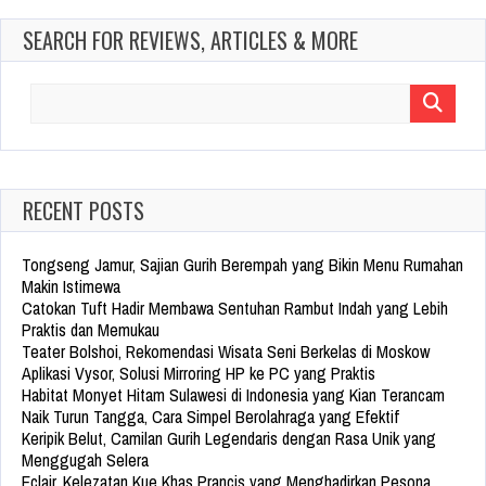
SEARCH FOR REVIEWS, ARTICLES & MORE
Search
for:
RECENT POSTS
Tongseng Jamur, Sajian Gurih Berempah yang Bikin Menu Rumahan
Makin Istimewa
Catokan Tuft Hadir Membawa Sentuhan Rambut Indah yang Lebih
Praktis dan Memukau
Teater Bolshoi, Rekomendasi Wisata Seni Berkelas di Moskow
Aplikasi Vysor, Solusi Mirroring HP ke PC yang Praktis
Habitat Monyet Hitam Sulawesi di Indonesia yang Kian Terancam
Naik Turun Tangga, Cara Simpel Berolahraga yang Efektif
Keripik Belut, Camilan Gurih Legendaris dengan Rasa Unik yang
Menggugah Selera
Eclair, Kelezatan Kue Khas Prancis yang Menghadirkan Pesona