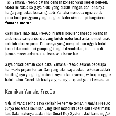
Tapi Yamaha FreeGo datang dengan konsep yang sedikit berbeda.
Motor ini fokus ke gaya hidup yang praktis, ringan, dan tentunya
harga yang cukup bersaing. Jadi, Yamaha mencoba ngisi ceruk
pasar buat pengguna yang pengen skuter simpel tapi fungsional
Yamaha motor
.
Kalau saya lihat-lihat, FreeGo ini mulai populer banget di kalangan
anak muda sampai ibu-ibu yang butuh motor buat antar jemput anak
sekolah atau ke pasar. Desainnya yang compact dan nggak terlalu
besar bikin motor ini gampang banget dikendalikan, terutama di
jalanan macet Jakarta atau kota-kota besar lain.
Saya pribadi pernah coba pakai Yamaha FreeGo selama beberapa
hari waktu pinjam teman. Dan yang bikin saya cukup terkesan adalah
handling-nya yang ringan dan joknya cukup nyaman, walaupun nggak
terlalu lebar. Cocok lah buat yang sering stop and go di kemacetan.
Keunikan Yamaha FreeGo
Nah, ini yang sering saya ceritain ke teman-teman, Yamaha FreeGo
punya beberapa keunikan yang bikin motor ini beda dari skuter matik
lain. Salah satunya adalah fitur Smart Key System. Jadi kamu nggak