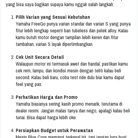
yang bisa saya bagikan supaya kamu nggak salah langkah:
Pilih Varian yang Sesuai Kebutuhan
Yamaha FreeGo punya varian standar dan varian S yang punya
fitur lebih lengkap seperti ban tubeless dan pelek alloy. Kalau
kamu butuh motor dengan tampilan lebih keren dan fitur
tambahan, varian S layak dipertimbangkan.
Cek Unit Secara Detail
Walaupun motor ini termasuk awet dan handal, pastikan kamu
cek rem, lampu, dan kondisi mesin dengan teliti kalau beli
second. Kalau beli baru, coba test ride dulu biar kamu dapat
feel yang pas.
Perhatikan Harga dan Promo
Yamaha biasanya sering kasih promo menarik, terutama di
dealer resmi. Jangan malas tanya dan nego, apalagi kalau beli
tunai. Bisa dapat harga lebih oke.
Persiapkan Budget untuk Perawatan
Mesin Blue Core memang terkenal irit, tapi jangan lupa buat