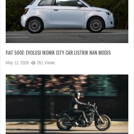
FIAT 500E: EVOLUSI IKONIK CITY CAR LISTRIK NAN MODIS
May 11, 2026
261 Views