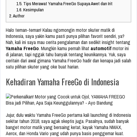
1.5.
Tips Merawat Yamaha FreeGo Supaya Awet dan Irit
1.6.
Kesimpulan
2.
Author
Halo teman-teman! Kalau ngomongin motor skuter matik di
Indonesia, saya yakin kamu pasti punya pilihan favorit sendiri, ya?
Nah, kali ini saya mau cerita pengalaman dan sedikit insight tentang
Yamaha FreeGo
. Mungkin kamu pernah lihat
automotif
motor ini
di jalanan, tapi nggak tahu banyak tentang keunikannya. Yuk, saya
ceritain dari awal gimana Yamaha FreeGo hadir dan kenapa jadi salah
satu pilihan skuter yang oke buat harian.
Kehadiran Yamaha FreeGo di Indonesia
Jujur, dulu waktu Yamaha FreeGo pertama kali launching di Indonesia
sekitar tahun 2018, saya agak skeptis juga. Pasalnya, sudah banyak
banget motor matik yang bersaing ketat, kayak Yamaha NMAX,
Aerox, dan Honda Vario yang udah punya basis penggemar kuat.