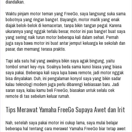
diandalkan.
Waktu pinjam motor teman yang FreeGo, saya langsung suka sama
bobotnya yang ringan banget. Bayangin, motor matik yang enak
diajak belok-belok di kemacetan, tanpa bikin tangan pegal. Karena
ukurannya yang nggak terlalu besar, motor ini pas banget buat saya
yang sering naik turun motor beberapa kali dalam sehari. Pernah
juga saya bawa motor ini buat antar jemput keluarga ke sekolah dan
pasar, dan memang terasa praktis.
Tapi ada satu hal yang awalnya bikin saya agak bingung, yaitu
tombol smart key-nya. Soalnya beda sama kunci biasa yang biasa
saya pakai. Beberapa kali saya lupa bawa remote, jadi motor nggak
bisa dinyalakan. Duh, ini pengalaman konyol saya yang bikin sadar
kalau teknologi modern juga perlu dibarengi kebiasaan baru. Jadi
saran saya, kalau kamu beli FreeGo, biasakan untuk selalu cek
remote di tas sebelum keluar rumah.
Tips Merawat Yamaha FreeGo Supaya Awet dan Irit
Nah, setelah saya pakai motor ini cukup lama, saya mulai belajar
beberapa hal tentang cara merawat Yamaha FreeGo biar tetap awet