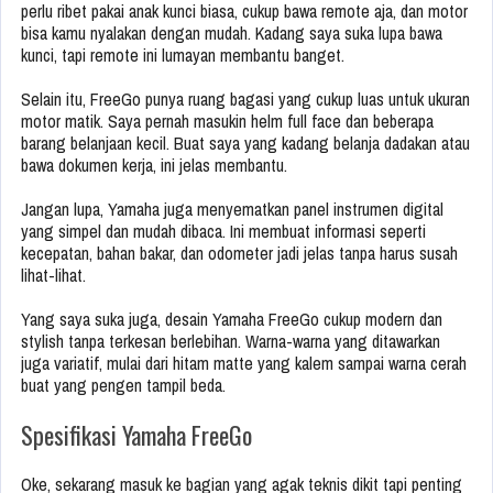
perlu ribet pakai anak kunci biasa, cukup bawa remote aja, dan motor
bisa kamu nyalakan dengan mudah. Kadang saya suka lupa bawa
kunci, tapi remote ini lumayan membantu banget.
Selain itu, FreeGo punya ruang bagasi yang cukup luas untuk ukuran
motor matik. Saya pernah masukin helm full face dan beberapa
barang belanjaan kecil. Buat saya yang kadang belanja dadakan atau
bawa dokumen kerja, ini jelas membantu.
Jangan lupa, Yamaha juga menyematkan panel instrumen digital
yang simpel dan mudah dibaca. Ini membuat informasi seperti
kecepatan, bahan bakar, dan odometer jadi jelas tanpa harus susah
lihat-lihat.
Yang saya suka juga, desain Yamaha FreeGo cukup modern dan
stylish tanpa terkesan berlebihan. Warna-warna yang ditawarkan
juga variatif, mulai dari hitam matte yang kalem sampai warna cerah
buat yang pengen tampil beda.
Spesifikasi Yamaha FreeGo
Oke, sekarang masuk ke bagian yang agak teknis dikit tapi penting