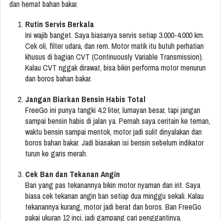
dan hemat bahan bakar.
Rutin Servis Berkala
Ini wajib banget. Saya biasanya servis setiap 3.000-4.000 km.
Cek oli, filter udara, dan rem. Motor matik itu butuh perhatian
khusus di bagian CVT (Continuously Variable Transmission).
Kalau CVT nggak dirawat, bisa bikin performa motor menurun
dan boros bahan bakar.
Jangan Biarkan Bensin Habis Total
FreeGo ini punya tangki 4.2 liter, lumayan besar, tapi jangan
sampai bensin habis di jalan ya. Pernah saya ceritain ke teman,
waktu bensin sampai mentok, motor jadi sulit dinyalakan dan
boros bahan bakar. Jadi biasakan isi bensin sebelum indikator
turun ke garis merah.
Cek Ban dan Tekanan Angin
Ban yang pas tekanannya bikin motor nyaman dan irit. Saya
biasa cek tekanan angin ban setiap dua minggu sekali. Kalau
tekanannya kurang, motor jadi berat dan boros. Ban FreeGo
pakai ukuran 12 inci, jadi gampang cari penggantinya.