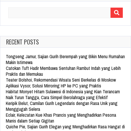
Search
for:
RECENT POSTS
Tongseng Jamur, Sajian Gurih Berempah yang Bikin Menu Rumahan
Makin Istimewa
Catokan Tuft Hadir Membawa Sentuhan Rambut Indah yang Lebih
Praktis dan Memukau
Teater Bolshoi, Rekomendasi Wisata Seni Berkelas di Moskow
Aplikasi Vysor, Solusi Mirroring HP ke PC yang Praktis
Habitat Monyet Hitam Sulawesi di Indonesia yang Kian Terancam
Naik Turun Tangga, Cara Simpel Berolahraga yang Efektif
Keripik Belut, Camilan Gurih Legendaris dengan Rasa Unik yang
Menggugah Selera
Eclair, Kelezatan Kue Khas Prancis yang Menghadirkan Pesona
Manis dalam Setiap Gigitan
Quiche Pie, Sajian Gurih Elegan yang Menghadirkan Rasa Hangat di