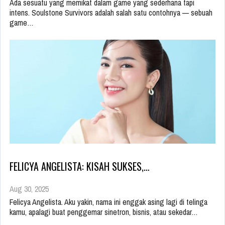
Ada sesuatu yang memikat dalam game yang sederhana tapi
intens. Soulstone Survivors adalah salah satu contohnya — sebuah
game…
FELICYA ANGELISTA: KISAH SUKSES,…
Aug 30, 2025
Felicya Angelista. Aku yakin, nama ini enggak asing lagi di telinga
kamu, apalagi buat penggemar sinetron, bisnis, atau sekedar…