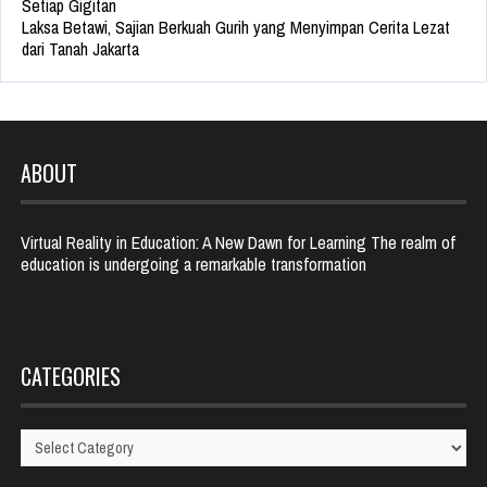
Setiap Gigitan
Laksa Betawi, Sajian Berkuah Gurih yang Menyimpan Cerita Lezat
dari Tanah Jakarta
ABOUT
Virtual Reality in Education: A New Dawn for Learning The realm of
education is undergoing a remarkable transformation
CATEGORIES
Categories