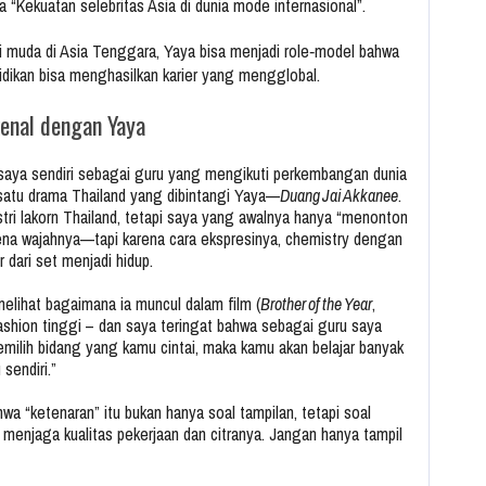
banyak skandal yang menimpa dirinya; ia dikenal profesional dan
“A talent with ceaseless self‑reinvention”, disebut bahwa
Yaya
k hanya puas dengan satu peran atau citra saja.
”, saya akan mengutip
Yaya Urassaya Sperbund
sebagai contoh
unya karakter, etos kerja, dan kesiapan untuk berubah sesuai
Khususnya dari Perspektif Indonesia
ia harus tahu tentang
Yaya Urassaya Sperbund
?” Berikut
. Hiburan Asia (termasuk Thailand) sekarang makin dikenal di
ya Urassaya Sperbund
membuka wawasan kita.
Meskipun konteksnya berbeda (Thailand vs Indonesia), pola
rsifikasi yang dilakukan Yaya bisa dijadikan inspirasi.