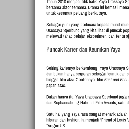
Tahun 2010 menjadi titik balik:
Yaya Urassaya S
bersama aktor ternama. Drama ini berhasil men
untuk kesemua peluang berikutnya.
Sebagai guru yang berbicara kepada murid‐mur
Urassaya Sperbund
yang kita lihat di puncak p
melewati tahap belajar, eksperimen, dan tentu a
Puncak Karier dan Keunikan Yaya