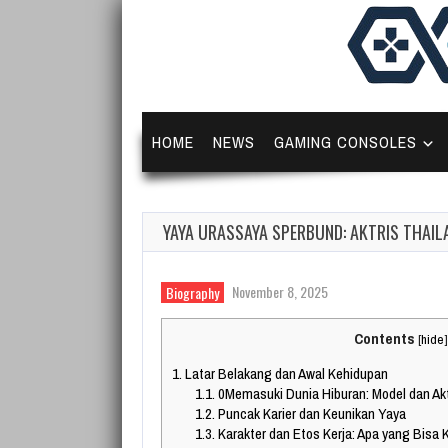
HOME
NEWS
GAMING CONSOLES
YAYA URASSAYA SPERBUND: AKTRIS THAI
November 8, 2025
Biography
Contents
[
hide
]
1.
Latar Belakang dan Awal Kehidupan
1.1.
0Memasuki Dunia Hiburan: Model dan Akt
1.2.
Puncak Karier dan Keunikan Yaya
1.3.
Karakter dan Etos Kerja: Apa yang Bisa K