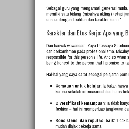
Seiring kariernya berkembang,
Yaya Urassaya 
dan bukan hanya berperan sebagai “cantik dan p
hingga film aksi. Contohnya: film
Fast and Feel
papan atas.
Bukan hanya itu,
Yaya Urassaya Sperbund
juga 
dari Suphannahong National Film Awards, satu da