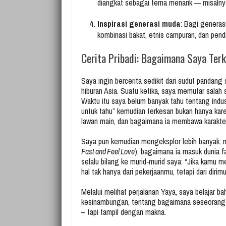
Konsistensi dan reputasi baik
: Tidak 
mudah diajak bekerja sama.
Semangat reinvent diri
: Dalam artikel 
Urassaya Sperbund
tetap berinovasi, tida
Jika saya mengajar kelas tentang “karier ideal
bahwa “popular” tidak cukup — kamu juga harus p
zaman.
Mengapa Yaya Menarik untuk Kita – 
Mungkin Anda bertanya, “Kenapa kita di Indones
beberapa alasan yang saya rasa relevan:
Batasan lintas negara semakin tipis
Indonesia, jadi mengenal tokoh seperti
Ya
Model sukses yang bisa diadaptasi
: 
kerja keras, pengembangan pribadi, dan dive