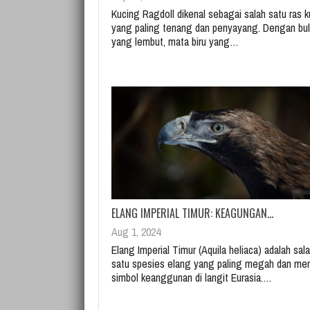
Kucing Ragdoll dikenal sebagai salah satu ras 
yang paling tenang dan penyayang. Dengan bu
yang lembut, mata biru yang…
ELANG IMPERIAL TIMUR: KEAGUNGAN…
Aug 1, 2024
Elang Imperial Timur (Aquila heliaca) adalah sal
satu spesies elang yang paling megah dan men
simbol keanggunan di langit Eurasia.…