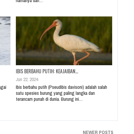
namanya dari…
IBIS BERBAHU PUTIH: KEAJAIBAN…
Jun 22, 2024
agai
Ibis berbahu putih (Pseudibis davisoni) adalah salah
satu spesies burung yang paling langka dan
terancam punah di dunia. Burung ini…
NEWER POSTS