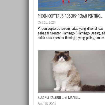
PHOENICOPTERUS ROSEUS: PERAN PENTING…
Oct 15, 2024
Phoenicopterus roseus, atau yang dikenal luas
sebagai Greater Flamingo (Flamingo Besar), ad
salah satu spesies flamingo yang paling umu
KUCING RAGDOLL: SI MANIS…
Sep 18, 2024