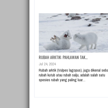
RUBAH ARKTIK: PAHLAWAN TAK…
Jul 24, 2024
Rubah arktik (Vulpes lagopus), juga dikenal seb
rubah kutub atau rubah salju, adalah salah satu
spesies rubah yang paling luar…