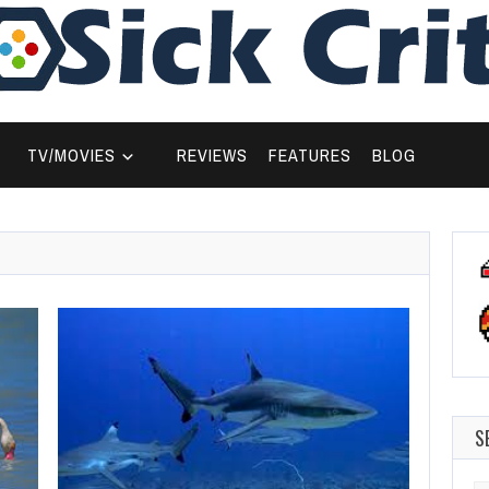
TV/MOVIES
REVIEWS
FEATURES
BLOG
S