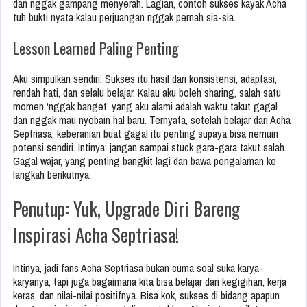
dan nggak gampang menyerah. Lagian, contoh sukses kayak Acha
tuh bukti nyata kalau perjuangan nggak pernah sia-sia.
Lesson Learned Paling Penting
Aku simpulkan sendiri: Sukses itu hasil dari konsistensi, adaptasi,
rendah hati, dan selalu belajar. Kalau aku boleh sharing, salah satu
momen ‘nggak banget’ yang aku alami adalah waktu takut gagal
dan nggak mau nyobain hal baru. Ternyata, setelah belajar dari Acha
Septriasa, keberanian buat gagal itu penting supaya bisa nemuin
potensi sendiri. Intinya: jangan sampai stuck gara-gara takut salah.
Gagal wajar, yang penting bangkit lagi dan bawa pengalaman ke
langkah berikutnya.
Penutup: Yuk, Upgrade Diri Bareng
Inspirasi Acha Septriasa!
Intinya, jadi fans Acha Septriasa bukan cuma soal suka karya-
karyanya, tapi juga bagaimana kita bisa belajar dari kegigihan, kerja
keras, dan nilai-nilai positifnya. Bisa kok, sukses di bidang apapun