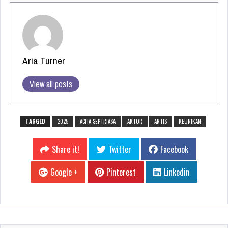
Aria Turner
View all posts
TAGGED
2025
ACHA SEPTRIASA
AKTOR
ARTIS
KEUNIKAN
Share it!
Twitter
Facebook
Google +
Pinterest
Linkedin