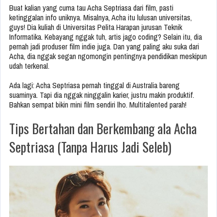
Buat kalian yang cuma tau Acha Septriasa dari film, pasti
ketinggalan info uniknya. Misalnya, Acha itu lulusan universitas,
guys! Dia kuliah di Universitas Pelita Harapan jurusan Teknik
Informatika. Kebayang nggak tuh, artis jago coding? Selain itu, dia
pernah jadi produser film indie juga. Dan yang paling aku suka dari
Acha, dia nggak segan ngomongin pentingnya pendidikan meskipun
udah terkenal.
Ada lagi: Acha Septriasa pernah tinggal di Australia bareng
suaminya. Tapi dia nggak ninggalin karier, justru makin produktif.
Bahkan sempat bikin mini film sendiri lho. Multitalented parah!
Tips Bertahan dan Berkembang ala Acha
Septriasa (Tanpa Harus Jadi Seleb)