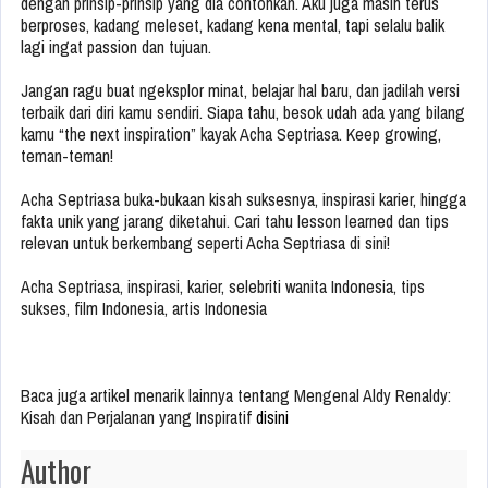
dengan prinsip-prinsip yang dia contohkan. Aku juga masih terus
berproses, kadang meleset, kadang kena mental, tapi selalu balik
lagi ingat passion dan tujuan.
Jangan ragu buat ngeksplor minat, belajar hal baru, dan jadilah versi
terbaik dari diri kamu sendiri. Siapa tahu, besok udah ada yang bilang
kamu “the next inspiration” kayak Acha Septriasa. Keep growing,
teman-teman!
Acha Septriasa buka-bukaan kisah suksesnya, inspirasi karier, hingga
fakta unik yang jarang diketahui. Cari tahu lesson learned dan tips
relevan untuk berkembang seperti Acha Septriasa di sini!
Acha Septriasa, inspirasi, karier, selebriti wanita Indonesia, tips
sukses, film Indonesia, artis Indonesia
Baca juga artikel menarik lainnya tentang Mengenal Aldy Renaldy:
Kisah dan Perjalanan yang Inspiratif
disini
Author