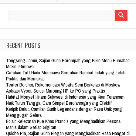
Search
for:
RECENT POSTS
Tongseng Jamur, Sajian Gurih Berempah yang Bikin Menu Rumahan
Makin Istimewa
Catokan Tuft Hadir Membawa Sentuhan Rambut Indah yang Lebih
Praktis dan Memukau
Teater Bolshoi, Rekomendasi Wisata Seni Berkelas di Moskow
Aplikasi Vysor, Solusi Mirroring HP ke PC yang Praktis
Habitat Monyet Hitam Sulawesi di Indonesia yang Kian Terancam
Naik Turun Tangga, Cara Simpel Berolahraga yang Efektif
Keripik Belut, Camilan Gurih Legendaris dengan Rasa Unik yang
Menggugah Selera
Eclair, Kelezatan Kue Khas Prancis yang Menghadirkan Pesona
Manis dalam Setiap Gigitan
Quiche Pie, Sajian Gurih Elegan yang Menghadirkan Rasa Hangat di