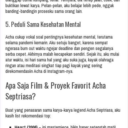
buktikan lewat karya. Pelan-pelan, aku belajar lebih pede, nggak
banding-bandingin prosesku sama orang lain.
5. Peduli Sama Kesehatan Mental
Acha cukup vokal soal pentingnya kesehatan mental, terutama
selama pandemi kemarin. Aku setuju banget, karena sempat
ngerasa burn out waktu ngejar deadline dan pengen segalanya
serba cepet. Akhirnya malah kecapekan sendiri. Sejak itu, aku mulai
atur waktu, isi hari sama hal yang aku suka juga, kayak olahraga
ringan atau meditasi singkat tiap pagi kayak yang sering
direkomendasiin Acha di Instagram-nya.
Apa Saja Film & Proyek Favorit Acha
Septriasa?
Buat yang penasaran sama karya-karya legend Acha Septriasa, aku
kasih list rekomendasi top:
Heart (2006)
– ini masterpiece, bikin baper setengah mati!