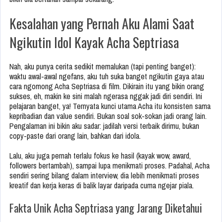
Kesalahan yang Pernah Aku Alami Saat
Ngikutin Idol Kayak Acha Septriasa
Nah, aku punya cerita sedikit memalukan (tapi penting banget):
waktu awal-awal ngefans, aku tuh suka banget ngikutin gaya atau
cara ngomong Acha Septriasa di film. Dikirain itu yang bikin orang
sukses, eh, makin ke sini malah ngerasa nggak jadi diri sendiri. Ini
pelajaran banget, ya! Ternyata kunci utama Acha itu konsisten sama
kepribadian dan value sendiri. Bukan soal sok-sokan jadi orang lain.
Pengalaman ini bikin aku sadar: jadilah versi terbaik dirimu, bukan
copy-paste dari orang lain, bahkan dari idola.
Lalu, aku juga pernah terlalu fokus ke hasil (kayak wow, award,
followers bertambah), sampai lupa menikmati proses. Padahal, Acha
sendiri sering bilang dalam interview, dia lebih menikmati proses
kreatif dan kerja keras di balik layar daripada cuma ngejar piala.
Fakta Unik Acha Septriasa yang Jarang Diketahui