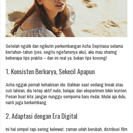
Setelah ngulik dan ngikutin perkembangan Acha Septriasa selama
bertahun-tahun (yes, segitu ngefansnya aku), aku mau sharing
beberapa tips praktis – dan ini real ya, bukan tips kosong!
1. Konsisten Berkarya, Sekecil Apapun
Acha nggak pernah kehabisan ide. Bahkan saat sedang break atau
cuti lahiran, dia tetep aktif nulis, belajar, dan eksperimen bikin konten.
Pesan buat kita: jangan nunggu sempurna baru mulai. Mulai aja dulu,
nanti juga berkembang.
2. Adaptasi dengan Era Digital
Ini hal simpel tapi sering kelewat: zaman udah berubah, distribusi film