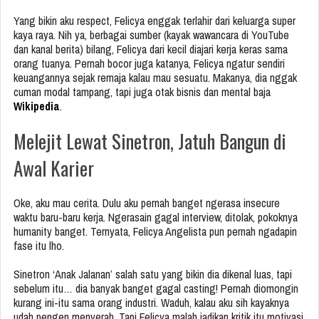
Yang bikin aku respect, Felicya enggak terlahir dari keluarga super
kaya raya. Nih ya, berbagai sumber (kayak wawancara di YouTube
dan kanal berita) bilang, Felicya dari kecil diajari kerja keras sama
orang tuanya. Pernah bocor juga katanya, Felicya ngatur sendiri
keuangannya sejak remaja kalau mau sesuatu. Makanya, dia nggak
cuman modal tampang, tapi juga otak bisnis dan mental baja
Wikipedia
.
Melejit Lewat Sinetron, Jatuh Bangun di
Awal Karier
Oke, aku mau cerita. Dulu aku pernah banget ngerasa insecure
waktu baru-baru kerja. Ngerasain gagal interview, ditolak, pokoknya
humanity banget. Ternyata, Felicya Angelista pun pernah ngadapin
fase itu lho.
Sinetron ‘Anak Jalanan’ salah satu yang bikin dia dikenal luas, tapi
sebelum itu… dia banyak banget gagal casting! Pernah diomongin
kurang ini-itu sama orang industri. Waduh, kalau aku sih kayaknya
udah pengen menyerah. Tapi Felicya malah jadikan kritik itu motivasi