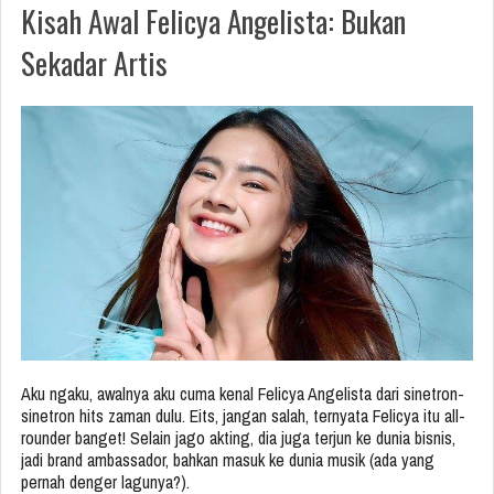
Kisah Awal Felicya Angelista: Bukan
Sekadar Artis
Aku ngaku, awalnya aku cuma kenal Felicya Angelista dari sinetron-
sinetron hits zaman dulu. Eits, jangan salah, ternyata Felicya itu all-
rounder banget! Selain jago akting, dia juga terjun ke dunia bisnis,
jadi brand ambassador, bahkan masuk ke dunia musik (ada yang
pernah denger lagunya?).