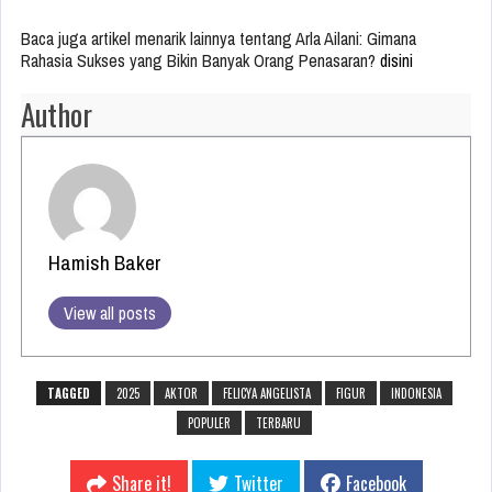
Baca juga artikel menarik lainnya tentang Arla Ailani: Gimana
Rahasia Sukses yang Bikin Banyak Orang Penasaran?
disini
Author
Hamish Baker
View all posts
TAGGED
2025
AKTOR
FELICYA ANGELISTA
FIGUR
INDONESIA
POPULER
TERBARU
Share it!
Twitter
Facebook