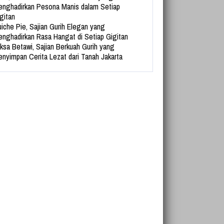
nghadirkan Pesona Manis dalam Setiap
gitan
iche Pie, Sajian Gurih Elegan yang
nghadirkan Rasa Hangat di Setiap Gigitan
ksa Betawi, Sajian Berkuah Gurih yang
nyimpan Cerita Lezat dari Tanah Jakarta