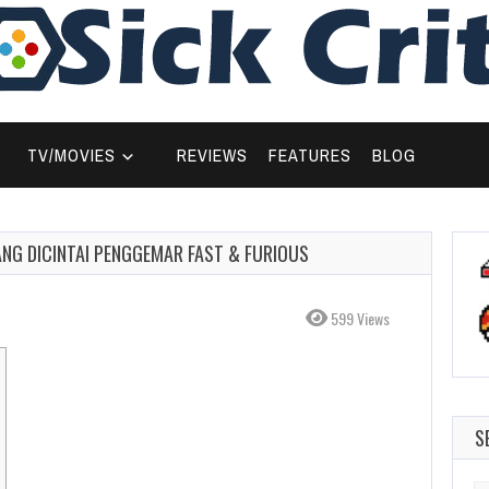
TV/MOVIES
REVIEWS
FEATURES
BLOG
YANG DICINTAI PENGGEMAR FAST & FURIOUS
599 Views
S