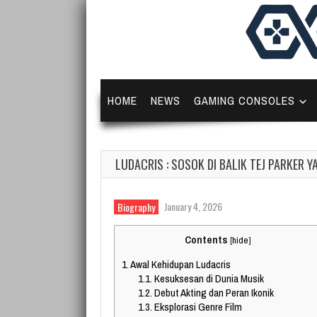
HOME
NEWS
GAMING CONSOLES
LUDACRIS : SOSOK DI BALIK TEJ PARKER 
January 4, 2026
Biography
Contents
[
hide
]
1.
Awal Kehidupan Ludacris
1.1.
Kesuksesan di Dunia Musik
1.2.
Debut Akting dan Peran Ikonik
1.3.
Eksplorasi Genre Film