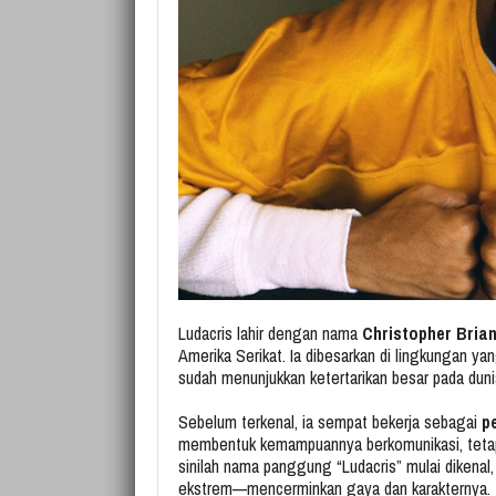
Ludacris lahir dengan nama
Christopher Bria
Amerika Serikat. Ia dibesarkan di lingkungan ya
sudah menunjukkan ketertarikan besar pada duni
Sebelum terkenal, ia sempat bekerja sebagai
p
membentuk kemampuannya berkomunikasi, tetapi
sinilah nama panggung “Ludacris” mulai dikenal, 
ekstrem—mencerminkan gaya dan karakternya.