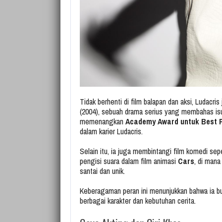
Tidak berhenti di film balapan dan aksi, Ludacris
(2004), sebuah drama serius yang membahas isu r
memenangkan
Academy Award untuk Best P
dalam karier Ludacris.
Selain itu, ia juga membintangi film komedi sep
pengisi suara dalam film animasi
Cars
, di mana
santai dan unik.
Keberagaman peran ini menunjukkan bahwa ia bu
berbagai karakter dan kebutuhan cerita.