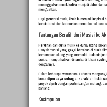
meninggalkan musik ketika menjadi aktor, dan se
menguatkan.
Bagi generasi muda, kisah ia menjadi inspirasi 
konsistensi, dan keberanian mencoba hal baru, s
Tantangan Beralih dari Musisi ke Ak
Peralihan dari dunia musik ke dunia akting buka
Banyak musisi yang gagal bertahan di dunia fi
kemampuan akting yang memadai. Ludacris justru
serius, memperhatikan dinamika di lokasi syuting
dengannya.
Dalam beberapa wawancara, Ludacris mengungkapk
benar
dipercaya sebagai karakter
. Itulah 
proyek dipilih dengan pertimbangan matang, ba
panjang.
Kesimpulan