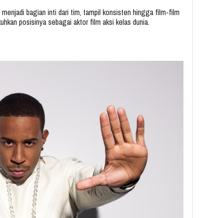
 menjadi bagian inti dari tim, tampil konsisten hingga film-film
uhkan posisinya sebagai aktor film aksi kelas dunia.