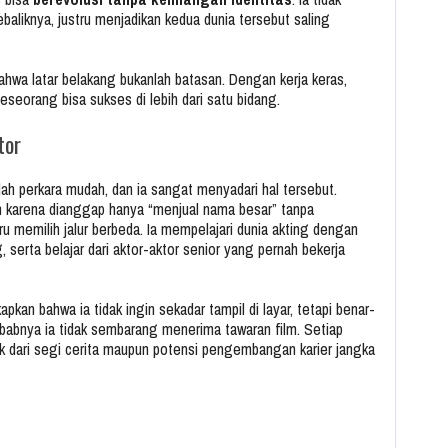
baliknya, justru menjadikan kedua dunia tersebut saling
bahwa latar belakang bukanlah batasan. Dengan kerja keras,
eseorang bisa sukses di lebih dari satu bidang.
tor
nlah perkara mudah, dan ia sangat menyadari hal tersebut.
lm karena dianggap hanya “menjual nama besar” tanpa
 memilih jalur berbeda. Ia mempelajari dunia akting dengan
, serta belajar dari aktor-aktor senior yang pernah bekerja
an bahwa ia tidak ingin sekadar tampil di layar, tetapi benar-
sebabnya ia tidak sembarang menerima tawaran film. Setiap
ik dari segi cerita maupun potensi pengembangan karier jangka