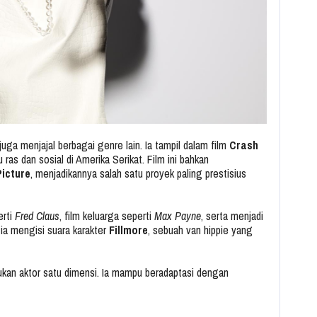
 juga menjajal berbagai genre lain. Ia tampil dalam film
Crash
as dan sosial di Amerika Serikat. Film ini bahkan
icture
, menjadikannya salah satu proyek paling prestisius
erti
Fred Claus
, film keluarga seperti
Max Payne
, serta menjadi
 ia mengisi suara karakter
Fillmore
, sebuah van hippie yang
kan aktor satu dimensi. Ia mampu beradaptasi dengan