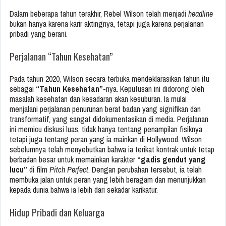
Dalam beberapa tahun terakhir, Rebel Wilson telah menjadi
headline
bukan hanya karena karir aktingnya, tetapi juga karena perjalanan
pribadi yang berani.
Perjalanan “Tahun Kesehatan”
Pada tahun 2020, Wilson secara terbuka mendeklarasikan tahun itu
sebagai
“Tahun Kesehatan”
-nya. Keputusan ini didorong oleh
masalah kesehatan dan kesadaran akan kesuburan. Ia mulai
menjalani perjalanan penurunan berat badan yang signifikan dan
transformatif, yang sangat didokumentasikan di media. Perjalanan
ini memicu diskusi luas, tidak hanya tentang penampilan fisiknya
tetapi juga tentang peran yang ia mainkan di Hollywood. Wilson
sebelumnya telah menyebutkan bahwa ia terikat kontrak untuk tetap
berbadan besar untuk memainkan karakter
“gadis gendut yang
lucu”
di film
Pitch Perfect
. Dengan perubahan tersebut, ia telah
membuka jalan untuk peran yang lebih beragam dan menunjukkan
kepada dunia bahwa ia lebih dari sekadar karikatur.
Hidup Pribadi dan Keluarga