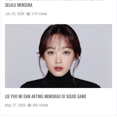
SELALU MENGENA
Jun 20, 2026
179 Views
LEE YOO MI DAN AKTING MEMUKAU DI SQUID GAME
May 27, 2026
266 Views