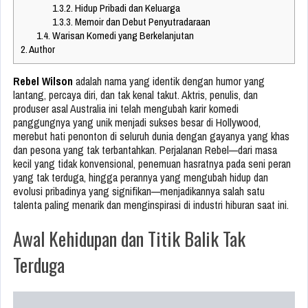
1.3.2.
Hidup Pribadi dan Keluarga
1.3.3.
Memoir dan Debut Penyutradaraan
1.4.
Warisan Komedi yang Berkelanjutan
2.
Author
Rebel Wilson
adalah nama yang identik dengan humor yang
lantang, percaya diri, dan tak kenal takut. Aktris, penulis, dan
produser asal Australia ini telah mengubah karir komedi
panggungnya yang unik menjadi sukses besar di Hollywood,
merebut hati penonton di seluruh dunia dengan gayanya yang khas
dan pesona yang tak terbantahkan. Perjalanan Rebel—dari masa
kecil yang tidak konvensional, penemuan hasratnya pada seni peran
yang tak terduga, hingga perannya yang mengubah hidup dan
evolusi pribadinya yang signifikan—menjadikannya salah satu
talenta paling menarik dan menginspirasi di industri hiburan saat ini.
Awal Kehidupan dan Titik Balik Tak
Terduga