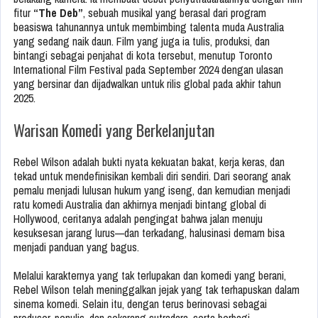
fitur
“The Deb”
, sebuah musikal yang berasal dari program
beasiswa tahunannya untuk membimbing talenta muda Australia
yang sedang naik daun. Film yang juga ia tulis, produksi, dan
bintangi sebagai penjahat di kota tersebut, menutup Toronto
International Film Festival pada September 2024 dengan ulasan
yang bersinar dan dijadwalkan untuk rilis global pada akhir tahun
2025.
Warisan Komedi yang Berkelanjutan
Rebel Wilson adalah bukti nyata kekuatan bakat, kerja keras, dan
tekad untuk mendefinisikan kembali diri sendiri. Dari seorang anak
pemalu menjadi lulusan hukum yang iseng, dan kemudian menjadi
ratu komedi Australia dan akhirnya menjadi bintang global di
Hollywood, ceritanya adalah pengingat bahwa jalan menuju
kesuksesan jarang lurus—dan terkadang, halusinasi demam bisa
menjadi panduan yang bagus.
Melalui karakternya yang tak terlupakan dan komedi yang berani,
Rebel Wilson telah meninggalkan jejak yang tak terhapuskan dalam
sinema komedi. Selain itu, dengan terus berinovasi sebagai