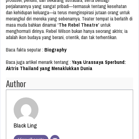
produser, penulis, dan sekarang sutradara, serta berbagi
perjalanannya yang sangat pribadi—termasuk tentang kesehatan
dan kehidupan keluarga—ia terus menginspirasi jutaan orang untuk
merangkul diri mereka yang sebenarnya. Teater tempat ia berlatih di
masa muda bahkan dinamai
‘The Rebel Theatre’
untuk
menghormati dirinya. Rebel Wilson bukan hanya seorang aktris; ia
adalah ikon budaya yang berani, otentik, dan tak terhentikan.
Baca fakta seputar :
Biography
Baca juga artikel menarik tentang :
Yaya Urassaya Sperbund:
Aktris Thailand yang Menaklukkan Dunia
Author
Black Ling