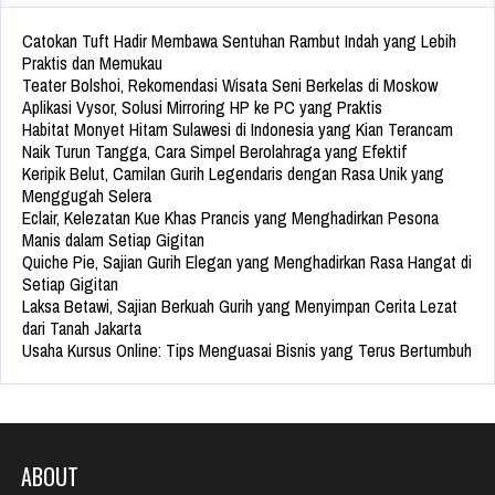
Catokan Tuft Hadir Membawa Sentuhan Rambut Indah yang Lebih
Praktis dan Memukau
Teater Bolshoi, Rekomendasi Wisata Seni Berkelas di Moskow
Aplikasi Vysor, Solusi Mirroring HP ke PC yang Praktis
Habitat Monyet Hitam Sulawesi di Indonesia yang Kian Terancam
Naik Turun Tangga, Cara Simpel Berolahraga yang Efektif
Keripik Belut, Camilan Gurih Legendaris dengan Rasa Unik yang
Menggugah Selera
Eclair, Kelezatan Kue Khas Prancis yang Menghadirkan Pesona
Manis dalam Setiap Gigitan
Quiche Pie, Sajian Gurih Elegan yang Menghadirkan Rasa Hangat di
Setiap Gigitan
Laksa Betawi, Sajian Berkuah Gurih yang Menyimpan Cerita Lezat
dari Tanah Jakarta
Usaha Kursus Online: Tips Menguasai Bisnis yang Terus Bertumbuh
ABOUT